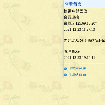
查看留言
標題:申請固位
會員:遊客
會員IP:125.69.10.207
2021-12-23 11:27:13
內容:老板好！我站(url=http
管理員:好
2021-12-23 19:16:11
返回留言列表
返回網站首頁