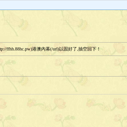
://ffhh.88hc.pw) 港澳內幕(/url)以固好了,抽空回下！