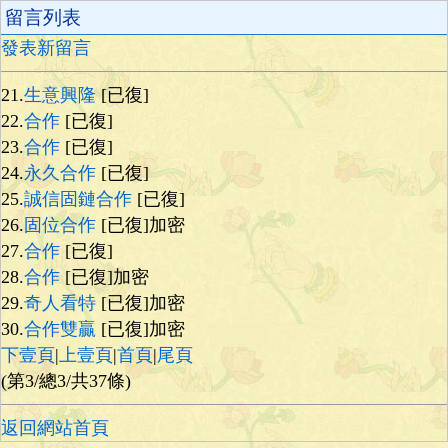
留言列表
發表新留言
21.
生意興隆
[已復]
22.
合作
[已復]
23.
合作
[已復]
24.
永久合作
[已復]
25.
誠信固鏈合作
[已復]
26.
固位合作
[已復]加密
27.
合作
[已復]
28.
合作
[已復]加密
29.
奇人看特
[已復]加密
30.
合作雙贏
[已復]加密
下壹頁
|
上壹頁
|
首頁
|
尾頁
(第3/總3/共37條)
返回網站首頁